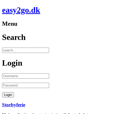
easy2go.dk
Menu
Search
Login
Storbyferie