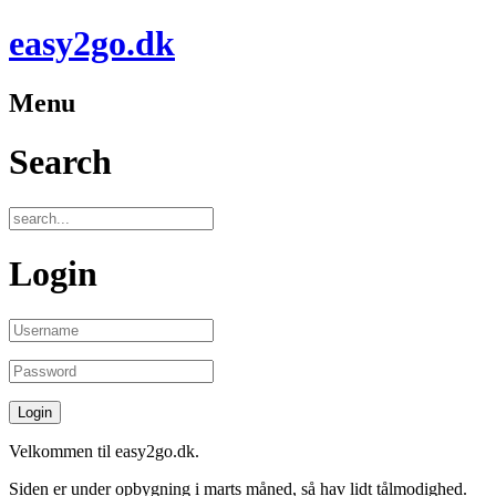
easy2go.dk
Menu
Search
Login
Velkommen til easy2go.dk
.
Siden er under opbygning i marts måned, så hav lidt tålmodighed.